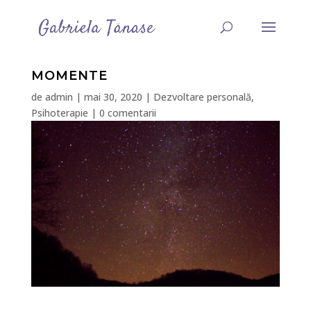
MOMENTE
de
admin
|
mai 30, 2020
|
Dezvoltare personală
,
Psihoterapie
|
0 comentarii