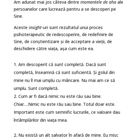
Am adunat mai jos câteva dintre
momentele de aha
ale
persoanelor care lucrează pentru a se descoperi pe
Sine.
Aceste
insight
-uri sunt rezultatul unui proces
psihoterapeutic de redescoperire, de redefinire de
Sine, de conștientizare și de acceptare a vieții, de
deschidere către viața, așa cum este ea.
Am descoperit că sunt completă. Dacă sunt
completă, înseamnă că sunt suficientă. Și golul din
mine nu îl mai umplu cu mâncare. Nu mai am ce să
umplu. Sunt completă.
Cum ar fi dacă nimic nu este rău sau bine.
Chiar….Nimic nu este rău sau bine. Totul doar este.
Important este cum semnific lucrurile, ce valoare dau
întâmplărilor din viața mea.
Nu există un alt salvator în afară de mine. Eu mișc