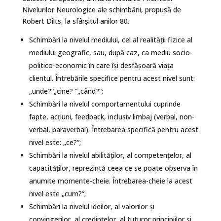
Nivelurilor Neurologice ale schimbării, propusă de
Robert Dilts, la sfârşitul anilor 80.
Schimbări la nivelul mediului, cel al realităţii fizice al
mediului geografic, sau, după caz, ca mediu socio-
politico-economic în care își desfășoară viața
clientul. Întrebările specifice pentru acest nivel sunt:
„unde?”„cine? ”„când?”;
Schimbări la nivelul comportamentului cuprinde
fapte, acţiuni, feedback, inclusiv limbaj (verbal, non-
verbal, paraverbal). Întrebarea specifică pentru acest
nivel este: „ce?”;
Schimbări la nivelul abilităţilor, al competenţelor, al
capacităţilor, reprezintă ceea ce se poate observa în
anumite momente-cheie. Întrebarea-cheie la acest
nivel este „cum?”;
Schimbări la nivelul ideilor, al valorilor și
convingerilor, al credinţelor, al tuturor principiilor şi