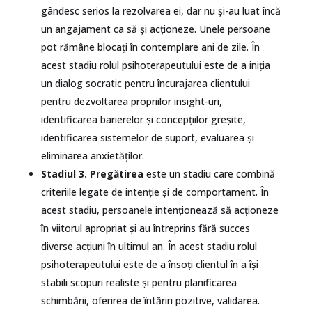
gândesc serios la rezolvarea ei, dar nu și-au luat încă
un angajament ca să și acționeze. Unele persoane
pot rămâne blocați în contemplare ani de zile. În
acest stadiu rolul psihoterapeutului este de a iniția
un dialog socratic pentru încurajarea clientului
pentru dezvoltarea propriilor insight-uri,
identificarea barierelor și concepțiilor greșite,
identificarea sistemelor de suport, evaluarea și
eliminarea anxietăților.
Stadiul 3.
Pregătirea
este un stadiu care combină
criteriile legate de intenție și de comportament. În
acest stadiu, persoanele intenționează să acționeze
în viitorul apropriat și au întreprins fără succes
diverse acțiuni în ultimul an. În acest stadiu rolul
psihoterapeutului este de a însoți clientul în a își
stabili scopuri realiste și pentru planificarea
schimbării, oferirea de întăriri pozitive, validarea.