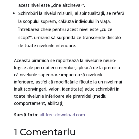
acest nivel este „cine altcineva?”.
Schimbări la nivelul misiunii, al spiritualităţii, se referă
la scopului suprem, călăuza individului în viață.
Întrebarea cheie pentru acest nivel este „cu ce
scop?”, urmând să surprindă ce transcende dincolo
de toate nivelurile inferioare.
Această piramidă se raportează la nivelurile neuro-
logice ale percepţiei creierului și pleacă de la premisa
că nivelurile superioare impactează nivelurile
inferioare, astfel că modificările făcute la un nivel mai
înalt (convingeri, valori, identitate) aduc schimbări în
toate nivelurile inferioare ale piramidei (mediu,
comportament, abilități).
Sursă foto:
all-free-download.com
1 Comentariu