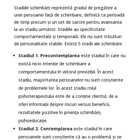
Stadiile schimbării reprezintă gradul de pregătire a
unei persoanei față de schimbare, definită ca perioadă
de timp precum și un set de sarcini pentru avansarea
la un stadiu următor. Stadiile au specificitate
comportamentală și temporală. Ele nu sunt trăsături
de personalitate stabile. Există 5 stadii ale schimbării:
Stadiul 1.
Precontemplarea
este stadiul în care nu
există nicio intenție de schimbare a
comportamentului în viitorul previzibil. În acest
stadiu, majoritatea persoanelor nu sunt conștiente
de problemele lor. În acest stadiu rolul
psihoterapeutului este de a conține clientul, de a
oferi informații despre riscuri versus beneficii,
rezultatele pozitive în privința schimbării,
psihoeducație.
Stadiul 2.
Contemplarea
este stadiul în care
persoanele sunt conștiente că au o problemă și se