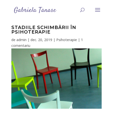
STADIILE SCHIMBĂRII ÎN
PSIHOTERAPIE
de
admin
|
dec. 20, 2019
|
Psihoterapie
|
1
comentariu